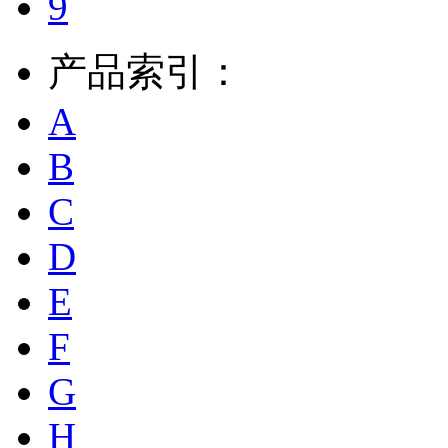
9
产品索引：
A
B
C
D
E
F
G
H