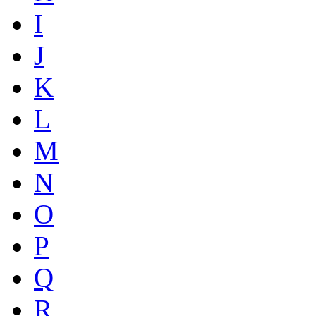
I
J
K
L
M
N
O
P
Q
R