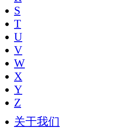
S
T
U
V
W
X
Y
Z
关于我们